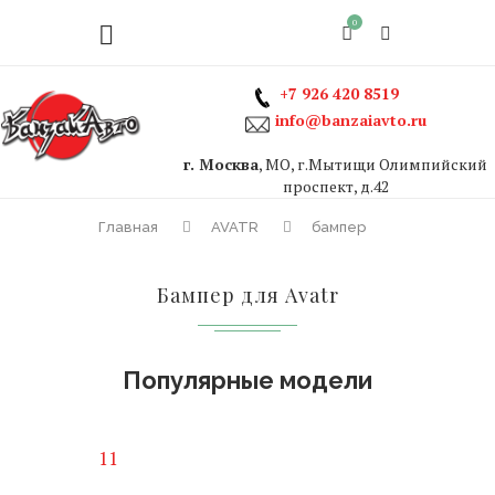
0
+7 926 420 8519
info@banzaiavto.ru
г. Москва
, МО, г.Мытищи Олимпийский
проспект, д.42
Главная
AVATR
бампер
Бампер для Avatr
Популярные модели
11