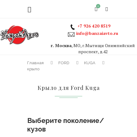
0
+7 926 420 8519
info@banzaiavto.ru
г. Москва
, МО, г.Мытищи Олимпийский
проспект, д.42
Главная
FORD
KUGA
крыло
Крыло для Ford Kuga
Выберите поколение/
кузов