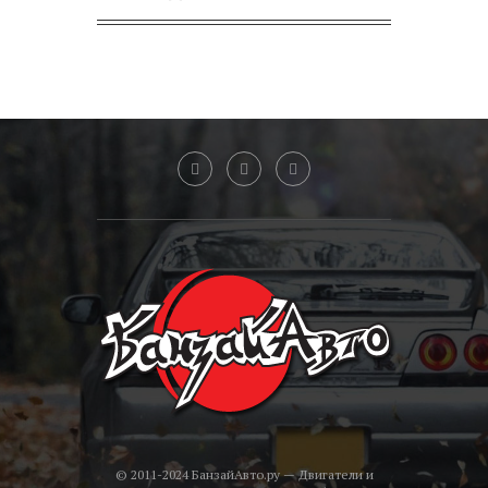
© 2011-2024 БанзайАвто.ру — Двигатели и