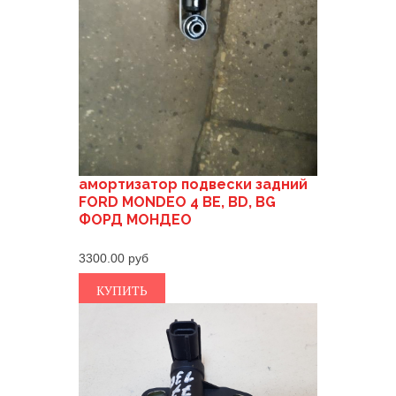
амортизатор подвески задний
FORD MONDEO 4 BE, BD, BG
ФОРД МОНДЕО
3300.00
КУПИТЬ