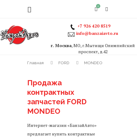
0
+7 926 420 8519
info@banzaiavto.ru
г. Москва
, МО, г.Мытищи Олимпийский
проспект, д.42
Главная
FORD
MONDEO
Продажа
контрактных
запчастей FORD
MONDEO
Интернет-магазин «БанзайАвто»
предлагает купить контрактные