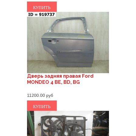
КУПИТЬ
Дверь задняя правая Ford
MONDEO 4 BE, BD, BG
11200.00
КУПИТЬ