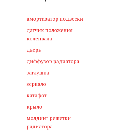
амортизатор подвески
датчик положения
коленвала
дверь
диффузор радиатора
заглушка
зеркало
катафот
крыло
молдинг решетки
радиатора