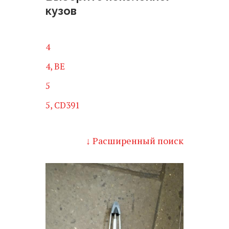
кузов
4
4, BE
5
5, CD391
↓ Расширенный поиск