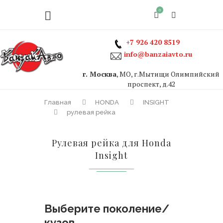
0
+7 926 420 8519
info@banzaiavto.ru
г. Москва
, МО, г.Мытищи Олимпийский
проспект, д.42
Главная
HONDA
INSIGHT
рулевая рейка
Рулевая рейка для Honda
Insight
Выберите поколение/
кузов