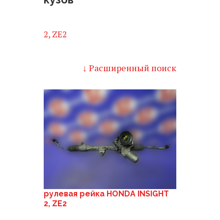
2, ZE2
↓ Расширенный поиск
рулевая рейка HONDA INSIGHT
2, ZE2