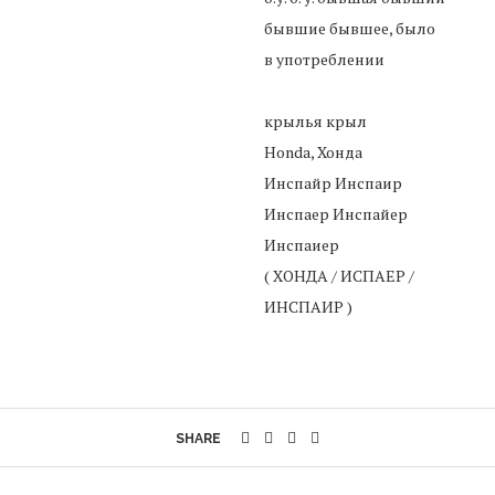
бывшие бывшее, было
в употреблении
крылья крыл
Honda, Хонда
Инспайр Инспаир
Инспаер Инспайер
Инспаиер
( ХОНДА / ИСПАЕР /
ИНСПАИР )
SHARE