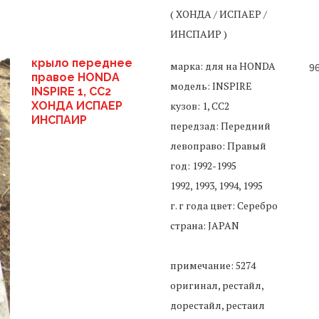
( ХОНДА / ИСПАЕР /
ИНСПАИР )
крыло переднее
марка: для на HONDA
9
правое HONDA
модель: INSPIRE
INSPIRE 1, CC2
ХОНДА ИСПАЕР
кузов: 1, CC2
ИНСПАИР
передзад: Передний
левоправо: Правый
год: 1992-1995
1992, 1993, 1994, 1995
г. г года цвет: Серебро
страна: JAPAN
примечание: 5274
оригинал, рестайл,
дорестайл, рестаил