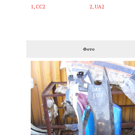
1, CC2
2, UA2
Фото