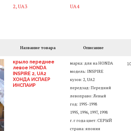
2, UA3
UA4
Название товара
Описание
крыло переднее
марка: для на HONDA
1
левое HONDA
модель: INSPIRE
INSPIRE 2, UA2
ХОНДА ИСПАЕР
кузов: 2, UA2
ИНСПАИР
передзад: Передний
левоправо: Левый
год: 1995-1998
1995, 1996, 1997, 1998
г. г года цвет: СЕРЫЙ
страна: япония