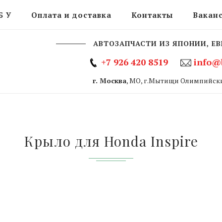
Б У
Оплата и доставка
Контакты
Вакан
АВТОЗАПЧАСТИ ИЗ ЯПОНИИ, ЕВ
+7 926 420 8519
info@
г. Москва
, МО, г.Мытищи Олимпийски
Крыло для Honda Inspire