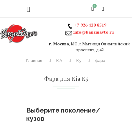
0
+7 926 420 8519
info@banzaiavto.ru
г. Москва
, МО, г.Мытищи Олимпийский
проспект, д.42
Главная
KIA
K5
фара
Фара для Kia K5
Выберите поколение/
кузов