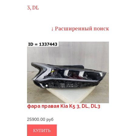
3, DL
↓ Расширенный поиск
фара правая Kia K5 3, DL, DL3
25900.00
КУПИТЬ