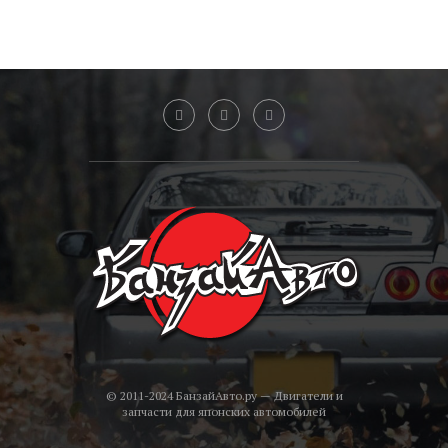
© 2011-2024 БанзайАвто.ру — Двигатели и
запчасти для японских автомобилей