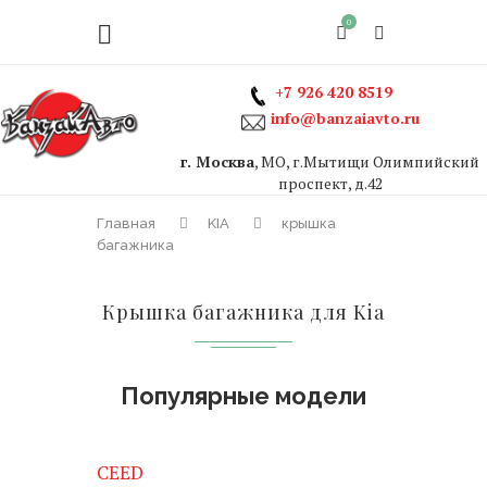
0
+7 926 420 8519
info@banzaiavto.ru
г. Москва
, МО, г.Мытищи Олимпийский
проспект, д.42
Главная
KIA
крышка
багажника
Крышка багажника для Kia
Популярные модели
CEED