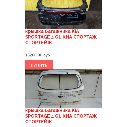
крышка багажника KIA
SPORTAGE 4 QL КИА СПОРТАЖ
СПОРТЕЙЖ
15200.00
КУПИТЬ
крышка багажника KIA
SPORTAGE 4 QL КИА СПОРТАЖ
СПОРТЕЙЖ