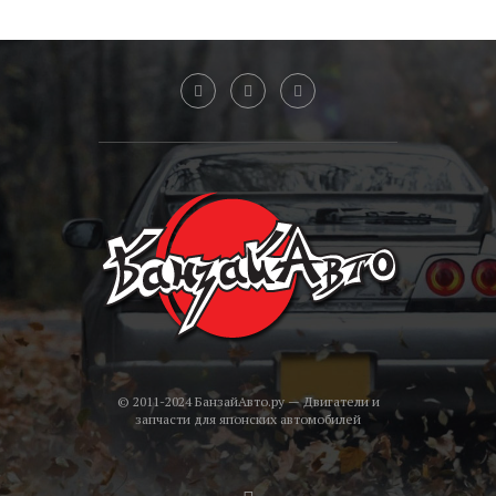
© 2011-2024 БанзайАвто.ру — Двигатели и
запчасти для японских автомобилей