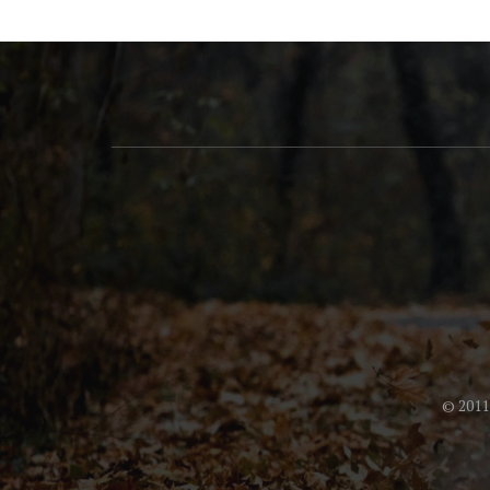
© 201