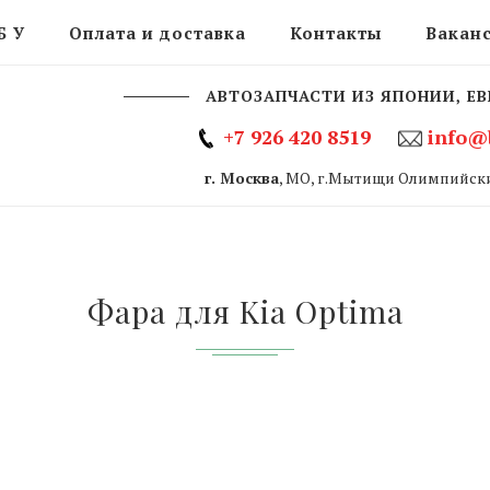
Б У
Оплата и доставка
Контакты
Вакан
АВТОЗАПЧАСТИ ИЗ ЯПОНИИ, ЕВ
+7 926 420 8519
info@
г. Москва
, МО, г.Мытищи Олимпийски
Фара для Kia Optima