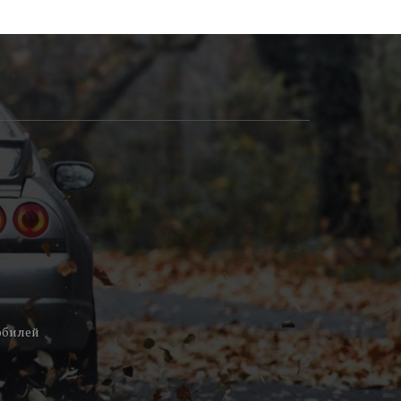
обилей