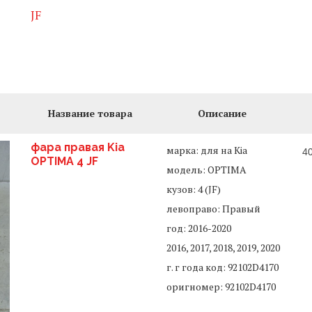
JF
Название товара
Описание
фара правая Kia
марка: для на Kia
4
OPTIMA 4 JF
модель: OPTIMA
кузов: 4 (JF)
левоправо: Правый
год: 2016-2020
2016, 2017, 2018, 2019, 2020
г. г года код: 92102D4170
оригномер: 92102D4170