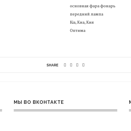
основная фара фонарь
передний лампа
Kia, Киа, Кия
Оптима
SHARE
МЫ ВО ВКОНТАКТЕ