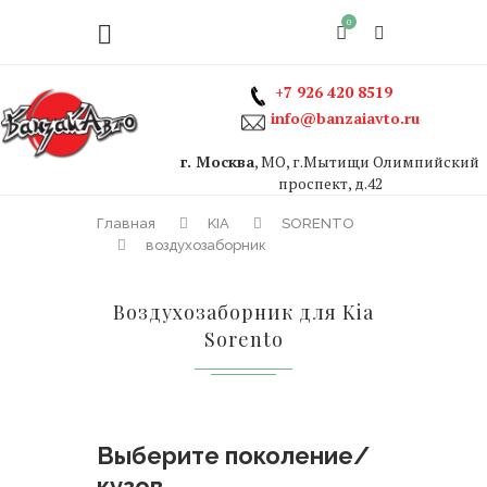
0
+7 926 420 8519
info@banzaiavto.ru
г. Москва
, МО, г.Мытищи Олимпийский
проспект, д.42
Главная
KIA
SORENTO
воздухозаборник
Воздухозаборник для Kia
Sorento
Выберите поколение/
кузов