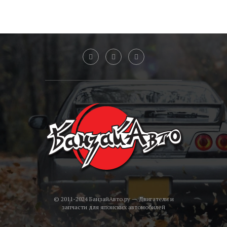
© 2011-2024 БанзайАвто.ру — Двигатели и
запчасти для японских автомобилей