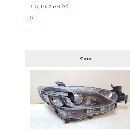
3, GJ GJ523 GJ526
GH
Фото