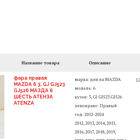
Название товара
Описание
фара правая
марка: для на MAZDA
1
MAZDA 6 3, GJ GJ523
модель: 6
GJ526 МАЗДА 6
ШЕСТЬ АТЕНЗА
кузов: 3, GJ GJ523 GJ526
ATENZA
левоправо: Правый
год: 2012-2024
2012, 2013, 2014, 2015,
2016, 2017, 2018, 2019,