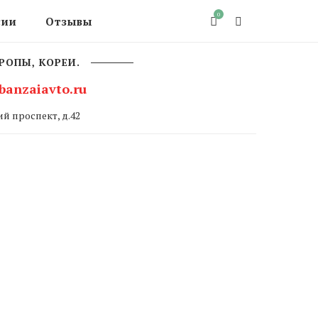
0
сии
Отзывы
РОПЫ, КОРЕИ.
banzaiavto.ru
й проспект, д.42