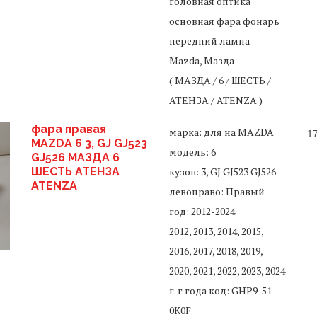
головная оптика
основная фара фонарь
передний лампа
Mazda, Мазда
( МАЗДА / 6 / ШЕСТЬ /
АТЕНЗА / ATENZA )
фара правая
марка: для на MAZDA
1
MAZDA 6 3, GJ GJ523
модель: 6
GJ526 МАЗДА 6
ШЕСТЬ АТЕНЗА
кузов: 3, GJ GJ523 GJ526
ATENZA
левоправо: Правый
год: 2012-2024
2012, 2013, 2014, 2015,
2016, 2017, 2018, 2019,
2020, 2021, 2022, 2023, 2024
г. г года код: GHP9-51-
0K0F