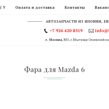
Б У
Оплата и доставка
Контакты
Вакан
АВТОЗАПЧАСТИ ИЗ ЯПОНИИ, ЕВ
+7 926 420 8519
info@
г. Москва
, МО, г.Мытищи Олимпийски
Фара для Mazda 6