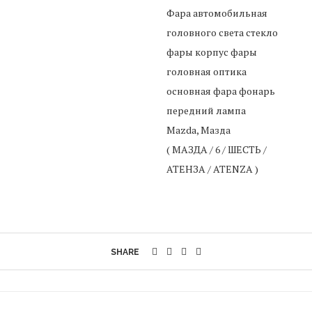
Фара автомобильная
головного света стекло
фары корпус фары
головная оптика
основная фара фонарь
передний лампа
Mazda, Мазда
( МАЗДА / 6 / ШЕСТЬ /
АТЕНЗА / ATENZA )
SHARE