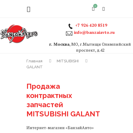
0
+7 926 420 8519
info@banzaiavto.ru
г. Москва
, МО, г.Мытищи Олимпийский
проспект, д.42
Главная
MITSUBISHI
GALANT
Продажа
контрактных
запчастей
MITSUBISHI GALANT
Интернет-магазин «БанзайАвто»