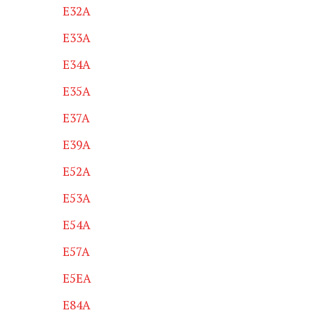
E32A
E33A
E34A
E35A
E37A
E39A
E52A
E53A
E54A
E57A
E5EA
E84A