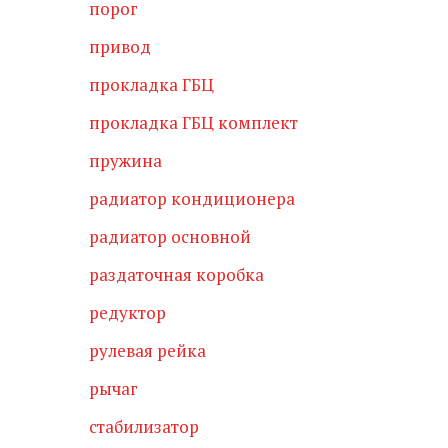
порог
привод
прокладка ГБЦ
прокладка ГБЦ комплект
пружина
радиатор кондиционера
радиатор основной
раздаточная коробка
редуктор
рулевая рейка
рычаг
стабилизатор