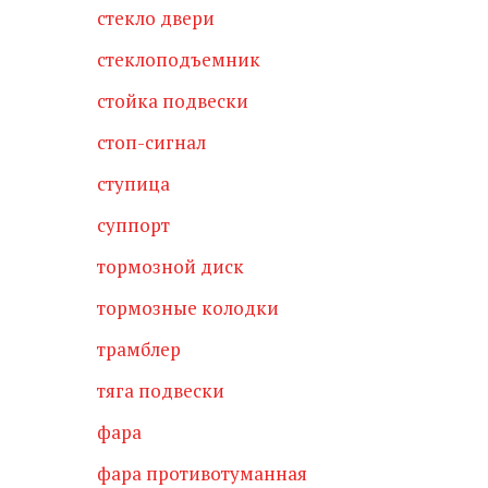
стекло двери
стеклоподъемник
стойка подвески
стоп-сигнал
ступица
суппорт
тормозной диск
тормозные колодки
трамблер
тяга подвески
фара
фара противотуманная