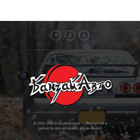
© 2011-2024 БанзайАвто.ру — Двигатели и
запчасти для японских автомобилей