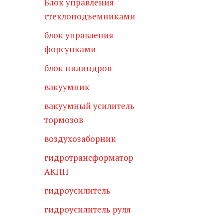
Блок управления
стеклоподъемниками
блок управления
форсунками
блок цилиндров
вакуумник
вакуумный усилитель
тормозов
воздухозаборник
гидротрансформатор
АКПП
гидроусилитель
гидроусилитель руля