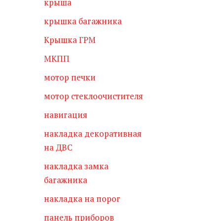
крыша
крышка багажника
Крышка ГРМ
МКПП
мотор печки
мотор стеклоочистителя
навигация
накладка декоративная
на ДВС
накладка замка
багажника
накладка на порог
панель приборов