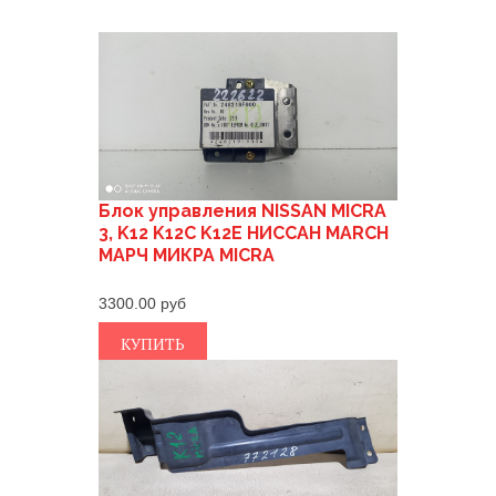
Блок управления NISSAN MICRA
3, K12 K12C K12E НИССАН MARCH
МАРЧ МИКРА MICRA
3300.00
КУПИТЬ