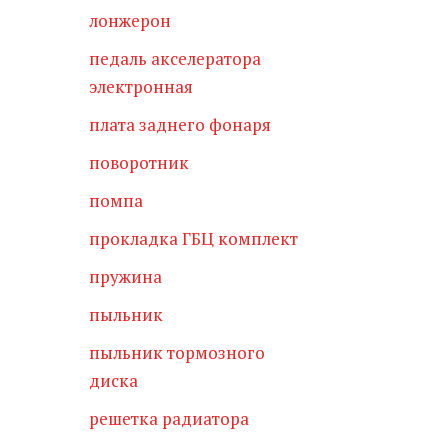
лонжерон
педаль акселератора
электронная
плата заднего фонаря
поворотник
помпа
прокладка ГБЦ комплект
пружина
пыльник
пыльник тормозного
диска
решетка радиатора