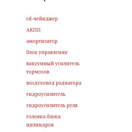
cd-чейнджер
АКПП
амортизатор
блок управления
вакуумный усилитель
тормозов
воздуховод радиатора
гидроусилитель
гидроусилитель руля
головка блока
цилиндров