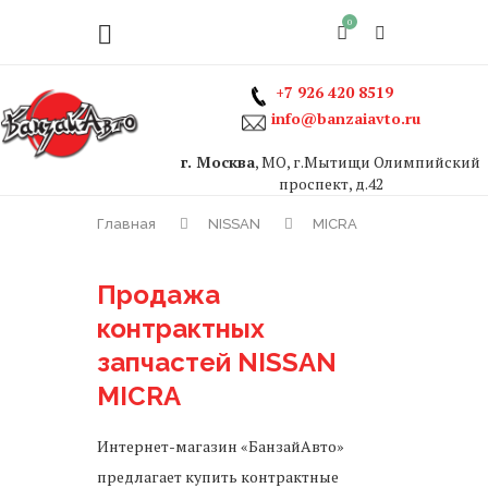
0
+7 926 420 8519
info@banzaiavto.ru
г. Москва
, МО, г.Мытищи Олимпийский
проспект, д.42
Главная
NISSAN
MICRA
Продажа
контрактных
запчастей NISSAN
MICRA
Интернет-магазин «БанзайАвто»
предлагает купить контрактные