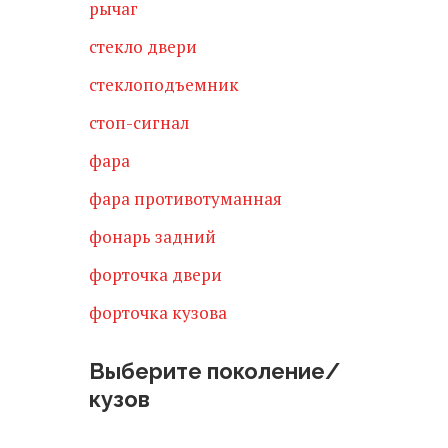
рычаг
стекло двери
стеклоподъемник
стоп-сигнал
фара
фара противотуманная
фонарь задний
форточка двери
форточка кузова
Выберите поколение/
кузов