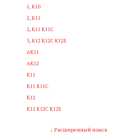
1, K10
2, K11
2, K11 K11C
3, K12 K12C K12E
AK11
AK12
K11
K11 K11C
K12
K12 K12C K12E
↓ Расширенный поиск