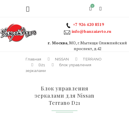
0
+7 926 420 8519
info@banzaiavto.ru
г. Москва
, МО, г.Мытищи Олимпийский
проспект, д.42
Главная
NISSAN
TERRANO
D21
блок управления
зеркалами
Блок управления
зеркалами для Nissan
Terrano D21