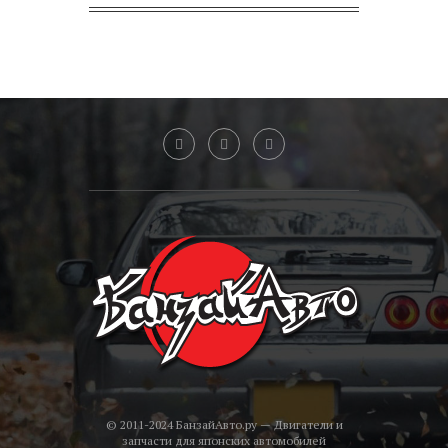
© 2011-2024 БанзайАвто.ру — Двигатели и
запчасти для японских автомобилей