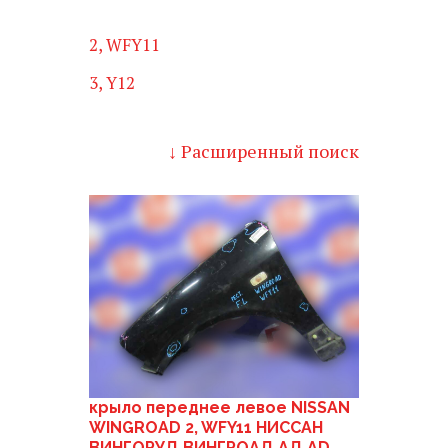
2, WFY11
3, Y12
↓ Расширенный поиск
крыло переднее левое NISSAN
WINGROAD 2, WFY11 НИССАН
ВИНГОРУД ВИНГРОАД АД AD