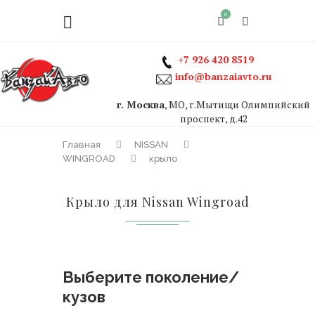
0
+7 926 420 8519
info@banzaiavto.ru
г. Москва
, МО, г.Мытищи Олимпийский
проспект, д.42
Главная
NISSAN
WINGROAD
крыло
Крыло для Nissan Wingroad
Выберите поколение/
кузов