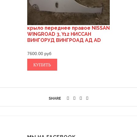
крыло переднее правое NISSAN
WINGROAD 3, Y12 НИССАН
ВИНГОРУД ВИНГРОАД АД AD
7600.00
КУПИТЬ
SHARE