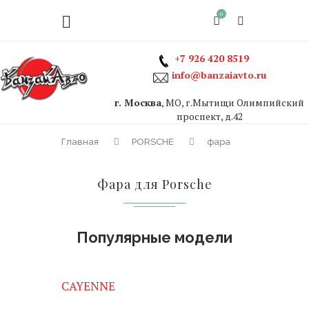
0
+7 926 420 8519
info@banzaiavto.ru
г. Москва
, МО, г.Мытищи Олимпийский
проспект, д.42
Главная
PORSCHE
фара
Фара для Porsche
Популярные модели
CAYENNE