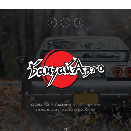
© 2011-2024 БанзайАвто.ру — Двигатели и
запчасти для японских автомобилей