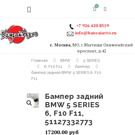
0
+7 926 420 8519
info@banzaiavto.ru
г. Москва
, МО, г.Мытищи Олимпийский
проспект, д.42
Главная
BMW
5 SERIES
6, F10 F11
бампер
бампер задний BMW 5 SERIES 6, F10
F11
бампер задний
BMW 5 SERIES
6, F10 F11,
51127332773
17200.00