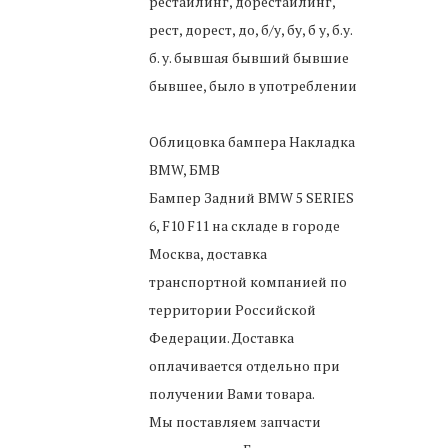
рестайлинг, дорестайлинг,
рест, дорест, до, б/у, бу, б у, б.у.
б. у. бывшая бывший бывшие
бывшее, было в употреблении
Облицовка бампера Накладка
BMW, БМВ
Бампер Задний BMW 5 SERIES
6, F10 F11
на складе в городе
Москва, доставка
транспортной компанией по
территории Российской
Федерации. Доставка
оплачивается отдельно при
получении Вами товара.
Мы поставляем запчасти