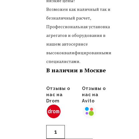
низкие цены!
Возможен как наличный так и
безналичный расчет,
Профессиональная установка
агрегатов и оборудования в
нашем автосервисе
высококвалифицированными
специалистами.
В наличии в Москве
Отзывы о
Отзывы о
нас на
нас на
Drom
Avito
Количество
бампер