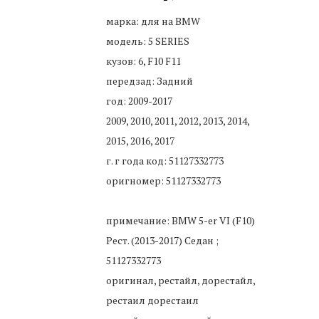
марка: для на BMW
модель: 5 SERIES
кузов: 6, F10 F11
передзад: Задний
год: 2009-2017
2009, 2010, 2011, 2012, 2013, 2014,
2015, 2016, 2017
г. г года код: 51127332773
оригномер: 51127332773
примечание: BMW 5-er VI (F10)
Рест. (2013-2017) Седан ;
51127332773
оригинал, рестайл, дорестайл,
рестаил дорестаил