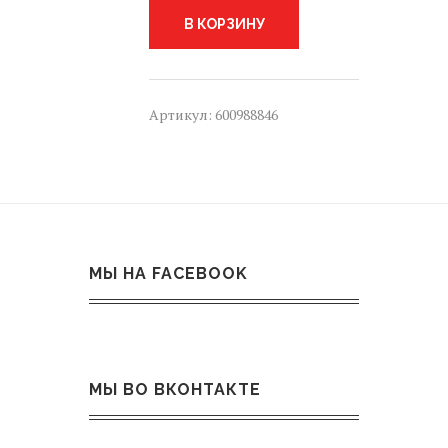
задний
BMW
В КОРЗИНУ
5
SERIES
6,
F10
Артикул:
600988846
F11
МЫ НА FACEBOOK
МЫ ВО ВКОНТАКТЕ