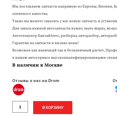
Мы поставляем запчасти напрямую из Европы, Японии, Ко
отличного качества.
Также вы можете заказать у нас новую запчасть и установ
Для заказа нужной автозапчасти нужно знать марку, моде
Автотехцентр БанзайАвто, разборка, авторазбор, авторазб
Гарантия на запчасти и низкие цены!
Возможен как наличный так и безналичный расчет, Профе
в нашем автосервисе высококвалифицированными специ
В наличии в Москве
Отзывы о нас на Drom
От
Количество
В КОРЗИНУ
бампер
задний