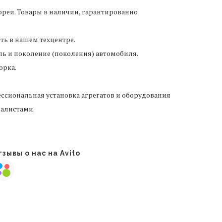
реи. Товары в наличии, гарантированно
ить в нашем техцентре.
ль и поколение (поколения) автомобиля.
орка.
ссиональная установка агрегатов и оборудования
алистами.
зывы о нас на Avito