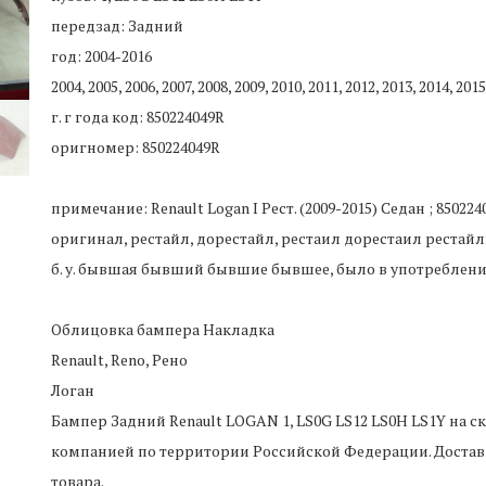
передзад: Задний
год: 2004-2016
2004, 2005, 2006, 2007, 2008, 2009, 2010, 2011, 2012, 2013, 2014, 2015
г. г года код: 850224049R
оригномер: 850224049R
примечание: Renault Logan I Рест. (2009-2015) Седан ; 850224
оригинал, рестайл, дорестайл, рестаил дорестаил рестайлинг,
б. у. бывшая бывший бывшие бывшее, было в употреблен
Облицовка бампера Накладка
Renault, Reno, Рено
Логан
Бампер Задний Renault LOGAN 1, LS0G LS12 LS0H LS1Y
на с
компанией по территории Российской Федерации. Достав
товара.