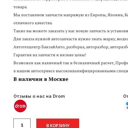
товара.
Мы поставляем запчасти напрямую из Европы, Японии, Ко
отличного качества.
Также вы можете заказать у нас новую запчасть и установ
Для заказа нужной автозапчасти нужно знать марку, моде
Автотехцентр БанзайАвто, разборка, авторазбор, авторазб
Гарантия на запчасти и низкие цены!
Возможен как наличный так и безналичный расчет, Профе
в нашем автосервисе высококвалифицированными специ
В наличии в Москве
Отзывы о нас на Drom
От
Количество
В КОРЗИНУ
крыло