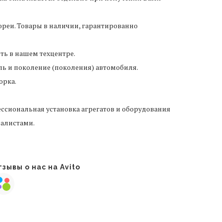
реи. Товары в наличии, гарантированно
ить в нашем техцентре.
ль и поколение (поколения) автомобиля.
орка.
ссиональная установка агрегатов и оборудования
алистами.
зывы о нас на Avito