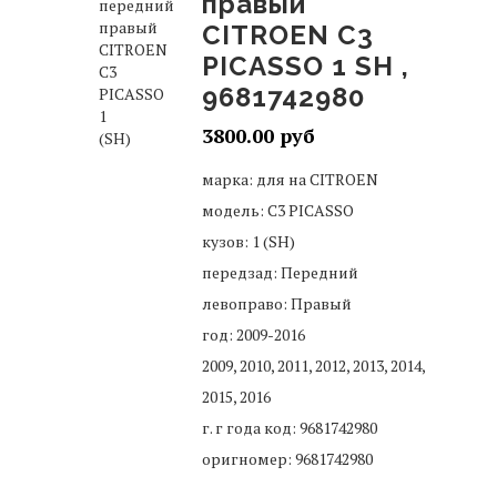
правый
CITROEN C3
PICASSO 1 SH ,
9681742980
3800.00
марка: для на CITROEN
модель: C3 PICASSO
кузов: 1 (SH)
передзад: Передний
левоправо: Правый
год: 2009-2016
2009, 2010, 2011, 2012, 2013, 2014,
2015, 2016
г. г года код: 9681742980
оригномер: 9681742980