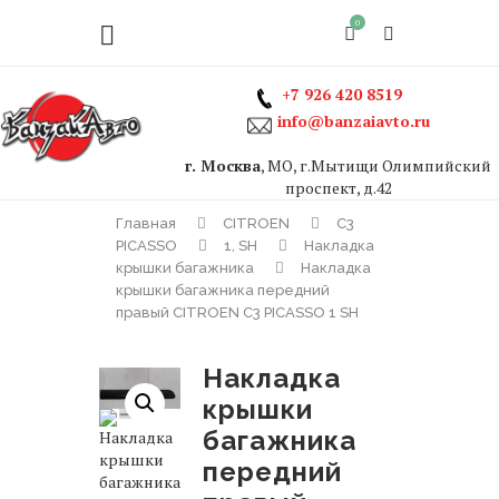
0
+7 926 420 8519
info@banzaiavto.ru
г. Москва
, МО, г.Мытищи Олимпийский
проспект, д.42
Главная
CITROEN
C3
PICASSO
1, SH
Накладка
крышки багажника
Накладка
крышки багажника передний
правый CITROEN C3 PICASSO 1 SH
Накладка
крышки
багажника
передний