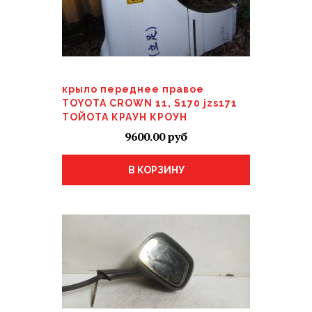
крыло переднее правое
TOYOTA CROWN 11, S170 jzs171
ТОЙОТА КРАУН КРОУН
9600.00
В КОРЗИНУ