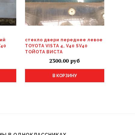
ий
стекло двери переднее левое
V40
TOYOTA VISTA 4, V40 SV40
ТОЙОТА ВИСТА
2300.00
В КОРЗИНУ
МЫ В ОДНОКЛАССНИКАХ