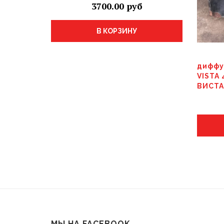
3700.00
В КОРЗИНУ
диффу
VISTA 
ВИСТ
МЫ НА FACEBOOK