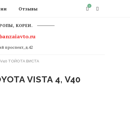
0
сии
Отзывы
РОПЫ, КОРЕИ.
banzaiavto.ru
й проспект, д.42
0 SV40 ТОЙОТА ВИСТА