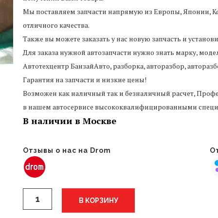
Мы поставляем запчасти напрямую из Европы, Японии, Ко
отличного качества.
Также вы можете заказать у нас новую запчасть и установ
Для заказа нужной автозапчасти нужно знать марку, моде
Автотехцентр БанзайАвто, разборка, авторазбор, авторазб
Гарантия на запчасти и низкие цены!
Возможен как наличный так и безналичный расчет, Профе
в нашем автосервисе высококвалифицированными специ
В наличии в Москве
Отзывы о нас на Drom
От
Количество
В КОРЗИНУ
ступица
задняя