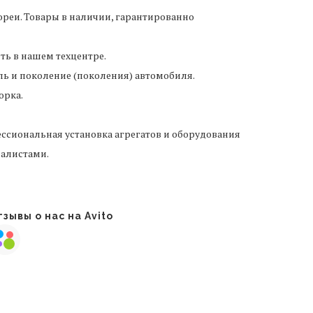
реи. Товары в наличии, гарантированно
ить в нашем техцентре.
ль и поколение (поколения) автомобиля.
орка.
ссиональная установка агрегатов и оборудования
алистами.
зывы о нас на Avito