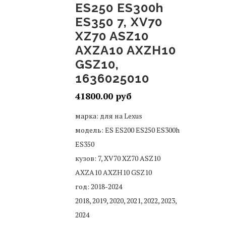
ES250 ES300h
ES350 7, XV70
XZ70 ASZ10
AXZA10 AXZH10
GSZ10,
1636025010
41800.00
марка: для на Lexus
модель: ES ES200 ES250 ES300h
ES350
кузов: 7, XV70 XZ70 ASZ10
AXZA10 AXZH10 GSZ10
год: 2018-2024
2018, 2019, 2020, 2021, 2022, 2023,
2024