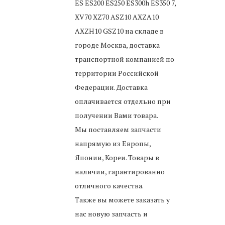
ES ES200 ES250 ES300h ES350 7,
XV70 XZ70 ASZ10 AXZA10
AXZH10 GSZ10
на складе в
городе Москва, доставка
транспортной компанией по
территории Российской
Федерации. Доставка
оплачивается отдельно при
получении Вами товара.
Мы поставляем запчасти
напрямую из Европы,
Японии, Кореи. Товары в
наличии, гарантированно
отличного качества.
Также вы можете заказать у
нас новую запчасть и