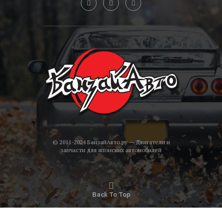
© 2011-2024 БанзайАвто.ру — Двигатели и
запчасти для японских автомобилей
Back To Top