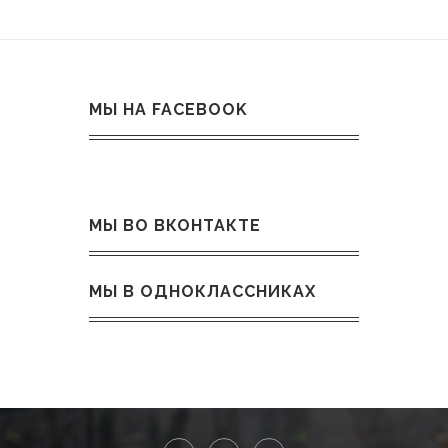
XZ70
ASZ10
AXZA10
AXZH10
GSZ10
МЫ НА FACEBOOK
МЫ ВО ВКОНТАКТЕ
МЫ В ОДНОКЛАССНИКАХ