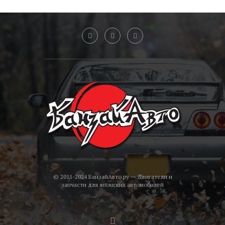
© 2011-2024 БанзайАвто.ру — Двигатели и
запчасти для японских автомобилей