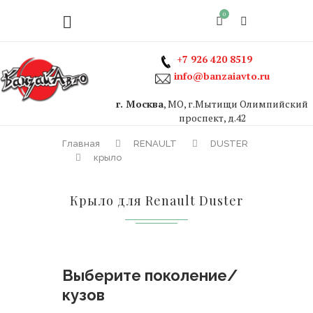
0
+7 926 420 8519
info@banzaiavto.ru
г. Москва
, МО, г.Мытищи Олимпийский
проспект, д.42
Главная
RENAULT
DUSTER
крыло
Крыло для Renault Duster
Выберите поколение/
кузов