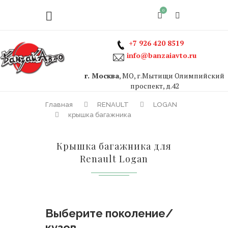
0
+7 926 420 8519
info@banzaiavto.ru
г. Москва
, МО, г.Мытищи Олимпийский
проспект, д.42
Главная
RENAULT
LOGAN
крышка багажника
Крышка багажника для
Renault Logan
Выберите поколение/
кузов