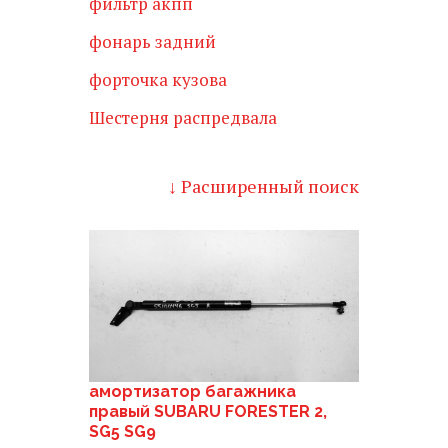
фильтр акпп
фонарь задний
форточка кузова
Шестерня распредвала
↓ Расширенный поиск
амортизатор багажника
правый SUBARU FORESTER 2,
SG5 SG9