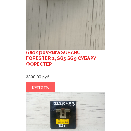
блок розжига SUBARU
FORESTER 2, SG5 SG9 СУБАРУ
ФОРЕСТЕР
3300.00
КУПИТЬ