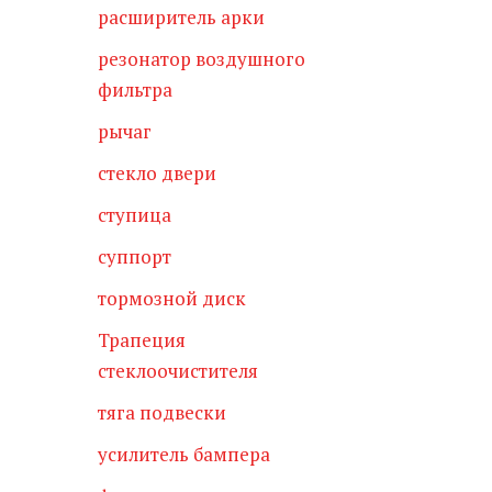
расширитель арки
резонатор воздушного
фильтра
рычаг
стекло двери
ступица
суппорт
тормозной диск
Трапеция
стеклоочистителя
тяга подвески
усилитель бампера