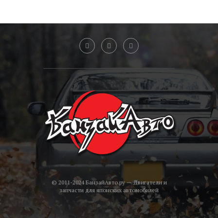
© 2011-2024 БанзайАвто.ру — Двигатели и
запчасти для японских автомобилей