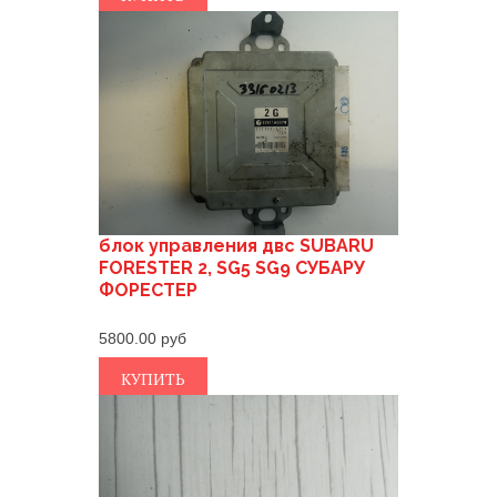
блок управления двс SUBARU
FORESTER 2, SG5 SG9 СУБАРУ
ФОРЕСТЕР
5800.00
КУПИТЬ