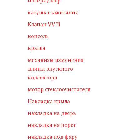
интеркуллер
катушка зажигания
Клапан VVTi
консоль
крыша
механизм изменения
длины впускного
коллектора
мотор стеклоочистителя
Накладка крыла
накладка на дверь
накладка на порог
накладка под фару