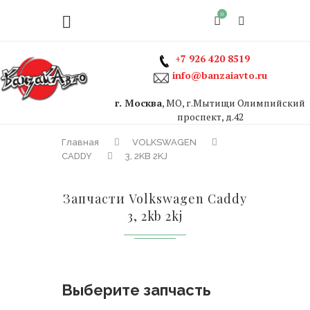
0
+7 926 420 8519
info@banzaiavto.ru
г. Москва
, МО, г.Мытищи Олимпийский
проспект, д.42
Главная
VOLKSWAGEN
CADDY
3, 2KB 2KJ
Запчасти Volkswagen Caddy
3, 2kb 2kj
Выберите запчасть