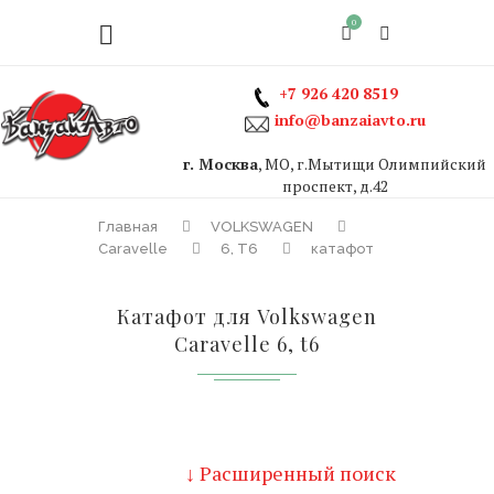
0
+7 926 420 8519
info@banzaiavto.ru
г. Москва
, МО, г.Мытищи Олимпийский
проспект, д.42
Главная
VOLKSWAGEN
Caravelle
6, T6
катафот
Катафот для Volkswagen
Caravelle 6, t6
↓ Расширенный поиск