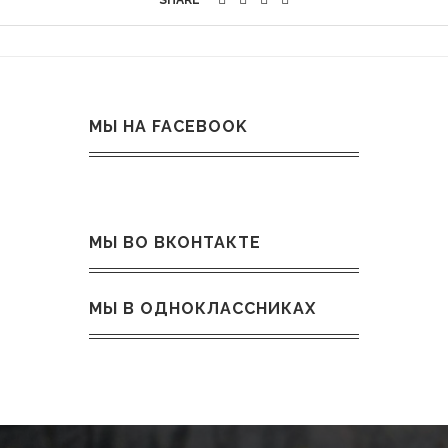
МЫ НА FACEBOOK
МЫ ВО ВКОНТАКТЕ
МЫ В ОДНОКЛАССНИКАХ