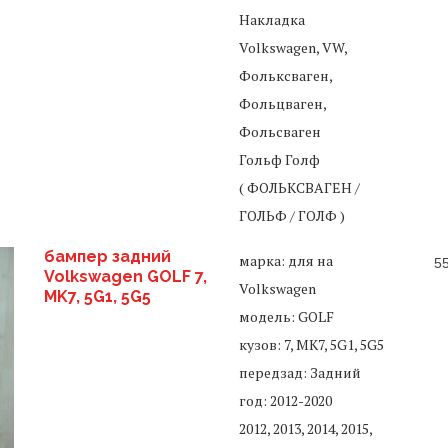
Накладка
Volkswagen, VW,
Фольксваген,
Фольцваген,
Фольсваген
Гольф Голф
( ФОЛЬКСВАГЕН /
ГОЛЬФ / ГОЛФ )
бампер задний
марка: для на
5
Volkswagen GOLF 7,
Volkswagen
MK7, 5G1, 5G5
модель: GOLF
кузов: 7, MK7, 5G1, 5G5
передзад: Задний
год: 2012-2020
2012, 2013, 2014, 2015,