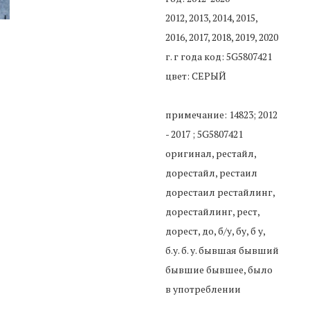
2012, 2013, 2014, 2015,
2016, 2017, 2018, 2019, 2020
г. г года код: 5G5807421
цвет: СЕРЫЙ
примечание: 14823; 2012
- 2017 ; 5G5807421
оригинал, рестайл,
дорестайл, рестаил
дорестаил рестайлинг,
дорестайлинг, рест,
дорест, до, б/у, бу, б у,
б.у. б. у. бывшая бывший
бывшие бывшее, было
в употреблении