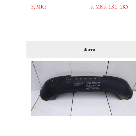
5, MK5
5, MK5, 1K1, 1K5
Фото