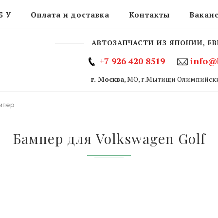
Б У
Оплата и доставка
Контакты
Вакан
АВТОЗАПЧАСТИ ИЗ ЯПОНИИ, ЕВ
+7 926 420 8519
info@
г. Москва
, МО, г.Мытищи Олимпийски
мпер
Бампер для Volkswagen Golf