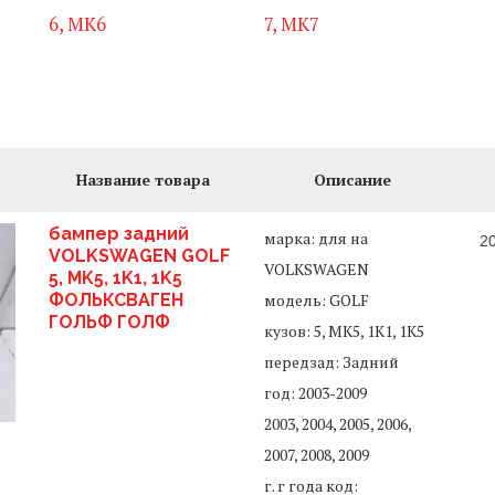
6, MK6
7, MK7
Название товара
Описание
бампер задний
марка: для на
2
VOLKSWAGEN GOLF
VOLKSWAGEN
5, MK5, 1K1, 1K5
ФОЛЬКСВАГЕН
модель: GOLF
ГОЛЬФ ГОЛФ
кузов: 5, MK5, 1K1, 1K5
передзад: Задний
год: 2003-2009
2003, 2004, 2005, 2006,
2007, 2008, 2009
г. г года код: