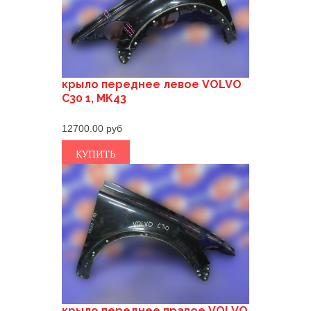
крыло переднее левое VOLVO
C30 1, MK43
12700.00
КУПИТЬ
крыло переднее правое VOLVO