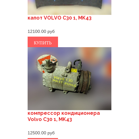
капот VOLVO C30 1, MK43
12100.00
КУПИТЬ
компрессор кондиционера
Volvo C30 1, MK43
12500.00