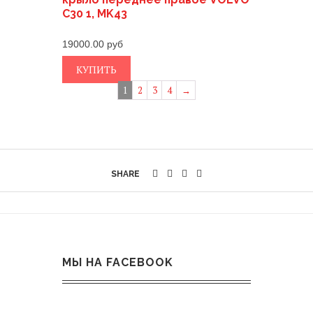
C30 1, MK43
19000.00
КУПИТЬ
1
2
3
4
→
SHARE
МЫ НА FACEBOOK