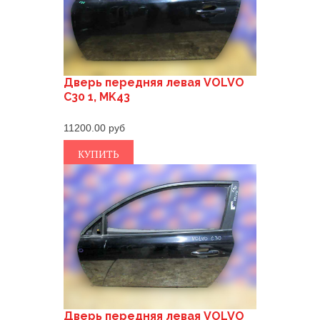
Дверь передняя левая VOLVO
C30 1, MK43
11200.00
КУПИТЬ
Дверь передняя левая VOLVO