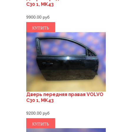
C30 1, MK43
9900.00
КУПИТЬ
Дверь передняя правая VOLVO
C30 1, MK43
9200.00
КУПИТЬ