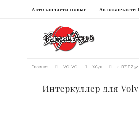
Автозапчасти новые
Автозапчасти 
Главная
VOLVO
XC70
2, BZ BZ5
Интеркуллер для Volvo 