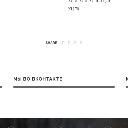
XC 70 ХС70 ХС 70 ХЦ70
ХЦ 70
SHARE
МЫ ВО ВКОНТАКТЕ