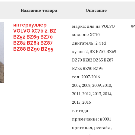
Название товара
Описание
интеркуллер
марка: для на VOLVO
8
VOLVO XC70 2, BZ
модель: XC70
BZ52 BZ69 BZ70
BZ82 BZ83 BZ87
двигатель: 2.4 td
BZ88 BZ90 BZ95
кузов: 2, BZ BZ52 BZ69
BZ70 BZ82 BZ83 BZ87
BZ88 BZ90 BZ95
год: 2007-2016
2007, 2008, 2009, 2010,
2011, 2012, 2013, 2014,
2015, 2016
г. г года
примечание: и0001
оригинал, рестайл,