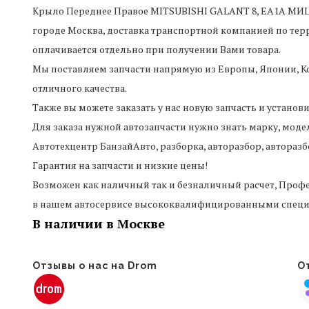
Крыло Переднее Правое MITSUBISHI GALANT 8, EA1A 
городе Москва, доставка транспортной компанией по те
оплачивается отдельно при получении Вами товара.
Мы поставляем запчасти напрямую из Европы, Японии, Ко
отличного качества.
Также вы можете заказать у нас новую запчасть и установ
Для заказа нужной автозапчасти нужно знать марку, моде
Автотехцентр БанзайАвто, разборка, авторазбор, авторазб
Гарантия на запчасти и низкие цены!
Возможен как наличный так и безналичный расчет, Профе
в нашем автосервисе высококвалифицированными специ
В наличии в Москве
Отзывы о нас на Drom
От