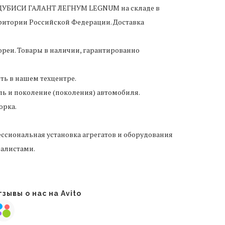
МИЦУБИСИ ГАЛАНТ ЛЕГНУМ LEGNUM
на складе в
рритории Российской Федерации. Доставка
реи. Товары в наличии, гарантированно
ить в нашем техцентре.
ль и поколение (поколения) автомобиля.
орка.
ссиональная установка агрегатов и оборудования
алистами.
зывы о нас на Avito