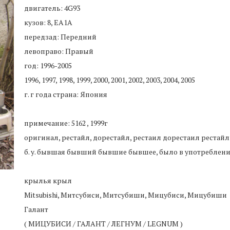
двигатель: 4G93
кузов: 8, EA1A
передзад: Передний
левоправо: Правый
год: 1996-2005
1996, 1997, 1998, 1999, 2000, 2001, 2002, 2003, 2004, 2005
г. г года страна: Япония
примечание: 5162 , 1999г
оригинал, рестайл, дорестайл, рестаил дорестаил рестайлинг,
б. у. бывшая бывший бывшие бывшее, было в употреблен
крылья крыл
Mitsubishi, Митсубиси, Митсубиши, Мицубиси, Мицубиши
Галант
( МИЦУБИСИ / ГАЛАНТ / ЛЕГНУМ / LEGNUM )