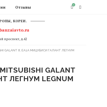
0
сии
Отзывы
РОПЫ, КОРЕИ.
banzaiavto.ru
й проспект, д.42
SHI GALANT 8, EA1A МИЦУБИСИ ГАЛАНТ ЛЕГНУМ
АНТ ЛЕГНУМ LEGNUM