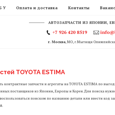
Б У
Оплата и доставка
Контакты
Вакан
АВТОЗАПЧАСТИ ИЗ ЯПОНИИ, ЕВ
+7 926 420 8519
info@
г. Москва
, МО, г.Мытищи Олимпийски
астей TOYOTA ESTIMA
ь контрактные запчасти и агрегаты на TOYOTA ESTIMA по выгод
нных поставщиков из Японии, Европы и Кореи. Для поиска нужно
воспользоваться поиском по названию детали или ввести код за
й.