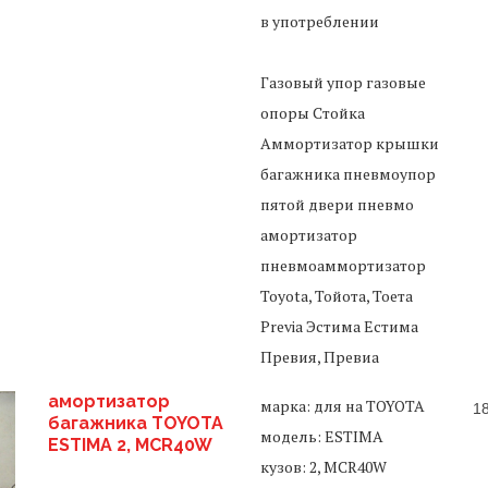
в употреблении
Газовый упор газовые
опоры Стойка
Аммортизатор крышки
багажника пневмоупор
пятой двери пневмо
амортизатор
пневмоаммортизатор
Toyota, Тойота, Тоета
Previa Эстима Естима
Превия, Превиа
амортизатор
марка: для на TOYOTA
1
багажника TOYOTA
модель: ESTIMA
ESTIMA 2, MCR40W
кузов: 2, MCR40W