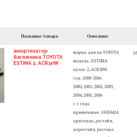
Название товара
Описание
амортизатор
марка: для на TOYOTA
1
багажника TOYOTA
модель: ESTIMA
ESTIMA 2, ACR30W
кузов: 2, ACR30W
год: 2000-2006
2000, 2001, 2002, 2003,
2004, 2005, 2006
г. г года
примечание: 55050424
оригинал, рестайл,
дорестайл, рестаил