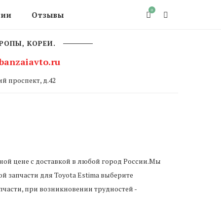
0
сии
Отзывы
РОПЫ, КОРЕИ.
banzaiavto.ru
й проспект, д.42
ной цене с доставкой в любой город России.Мы
й запчасти для Toyota Estima выберите
пчасти, при возникновении трудностей -