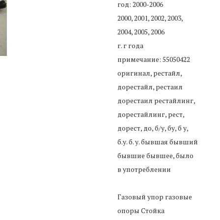
год: 2000-2006
2000, 2001, 2002, 2003,
2004, 2005, 2006
г. г года
примечание: 55050422
оригинал, рестайл,
дорестайл, рестаил
дорестаил рестайлинг,
дорестайлинг, рест,
дорест, до, б/у, бу, б у,
б.у. б. у. бывшая бывший
бывшие бывшее, было
в употреблении
Газовый упор газовые
опоры Стойка