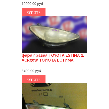
10900.00
КУПИТЬ
фара правая TOYOTA ESTIMA 2,
ACR30W ТОЙОТА ЕСТИМА
6400.00
КУПИТЬ