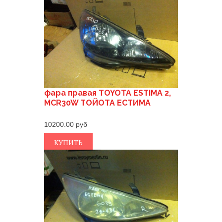
фара правая TOYOTA ESTIMA 2,
MCR30W ТОЙОТА ЕСТИМА
10200.00
КУПИТЬ