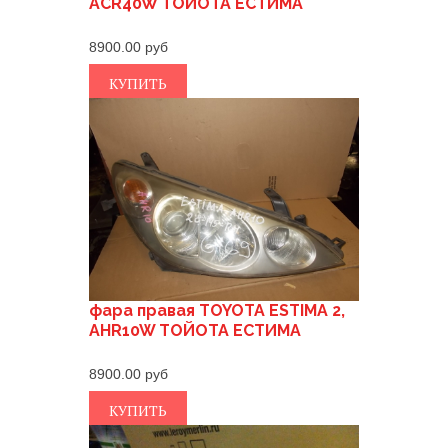
ACR40W ТОЙОТА ЕСТИМА
8900.00
КУПИТЬ
фара правая TOYOTA ESTIMA 2,
AHR10W ТОЙОТА ЕСТИМА
8900.00
КУПИТЬ