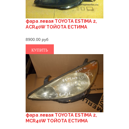
фара левая TOYOTA ESTIMA 2,
ACR40W ТОЙОТА ЕСТИМА
8900.00
КУПИТЬ
фара левая TOYOTA ESTIMA 2,
MCR40W ТОЙОТА ЕСТИМА