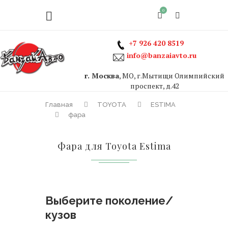
0
+7 926 420 8519
info@banzaiavto.ru
г. Москва
, МО, г.Мытищи Олимпийский
проспект, д.42
Главная
TOYOTA
ESTIMA
фара
Фара для Toyota Estima
Выберите поколение/
кузов