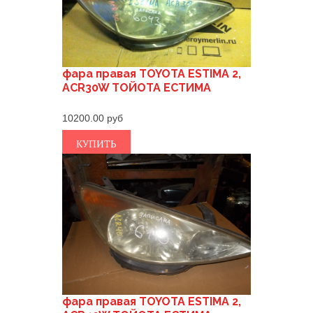
фара правая TOYOTA ESTIMA 2,
ACR30W ТОЙОТА ЕСТИМА
10200.00
КУПИТЬ
фара правая TOYOTA ESTIMA 2,