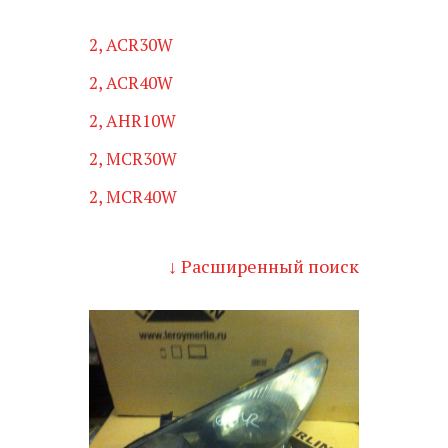
2, ACR30W
2, ACR40W
2, AHR10W
2, MCR30W
2, MCR40W
↓ Расширенный поиск